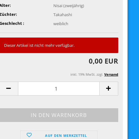
Alter:
Nisai (zweijährig)
Züchter:
Takahashi
Geschlecht :
weiblich
Dieser Artikel ist nicht mehr verfügbar.
0,00 EUR
inkl. 19% MwSt. zzgl.
Versand
AUF DEN MERKZETTEL