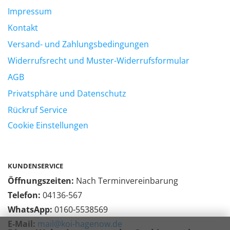
Impressum
Kontakt
Versand- und Zahlungsbedingungen
Widerrufsrecht und Muster-Widerrufsformular
AGB
Privatsphäre und Datenschutz
Rückruf Service
Cookie Einstellungen
KUNDENSERVICE
Öffnungszeiten:
Nach Terminvereinbarung
Telefon:
04136-567
WhatsApp:
0160-5538569
E-Mail:
mail@koi-hagenow.de