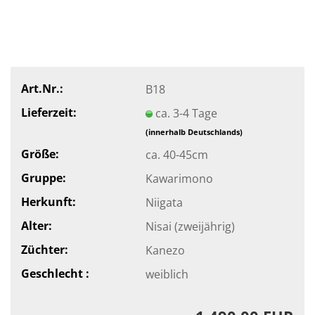
Art.Nr.:
B18
Lieferzeit:
ca. 3-4 Tage
(innerhalb Deutschlands)
Größe:
ca. 40-45cm
Gruppe:
Kawarimono
Herkunft:
Niigata
Alter:
Nisai (zweijährig)
Züchter:
Kanezo
Geschlecht :
weiblich