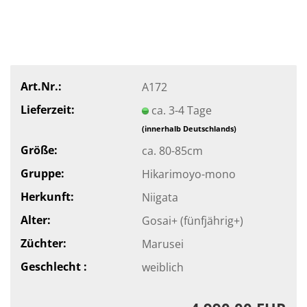
Art.Nr.:
A172
Lieferzeit:
ca. 3-4 Tage
(innerhalb Deutschlands)
Größe:
ca. 80-85cm
Gruppe:
Hikarimoyo-mono
Herkunft:
Niigata
Alter:
Gosai+ (fünfjährig+)
Züchter:
Marusei
Geschlecht :
weiblich