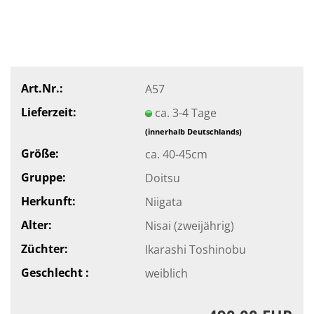
Art.Nr.:
A57
Lieferzeit:
ca. 3-4 Tage
(innerhalb Deutschlands)
Größe:
ca. 40-45cm
Gruppe:
Doitsu
Herkunft:
Niigata
Alter:
Nisai (zweijährig)
Züchter:
Ikarashi Toshinobu
Geschlecht :
weiblich