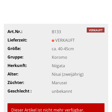
VERKAUFT
Art.Nr.:
B133
Lieferzeit:
VERKAUFT
Größe:
ca. 40-45cm
Gruppe:
Koromo
Herkunft:
Niigata
Alter:
Nisai (zweijährig)
Züchter:
Marusei
Geschlecht :
unbekannt
Dieser Artikel ist nicht mehr verfügbar.