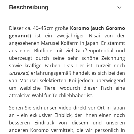
Beschreibung
Dieser ca. 40–45 cm große
Koromo (auch Goromo
genannt)
ist ein zweijähriger Nisai von der
angesehenen Marusei Koifarm in Japan. Er stammt
aus einer Blutlinie mit viel Größenpotential und
überzeugt durch seine sehr schöne Zeichnung
sowie kräftige Farben. Das Tier ist zurzeit noch
unsexed
, erfahrungsgemäß handelt es sich bei den
von Marusei selektierten Koi jedoch überwiegend
um weibliche Tiere, wodurch dieser Fisch eine
attraktive Wahl für Teichliebhaber ist.
Sehen Sie sich unser Video direkt vor Ort in Japan
an – ein exklusiver Einblick, der Ihnen einen noch
besseren Eindruck von diesem und unseren
anderen Koromo vermittelt, die wir persönlich in