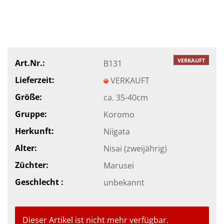
VERKAUFT
Art.Nr.:
B131
Lieferzeit:
VERKAUFT
Größe:
ca. 35-40cm
Gruppe:
Koromo
Herkunft:
Niigata
Alter:
Nisai (zweijährig)
Züchter:
Marusei
Geschlecht :
unbekannt
Dieser Artikel ist nicht mehr verfügbar.