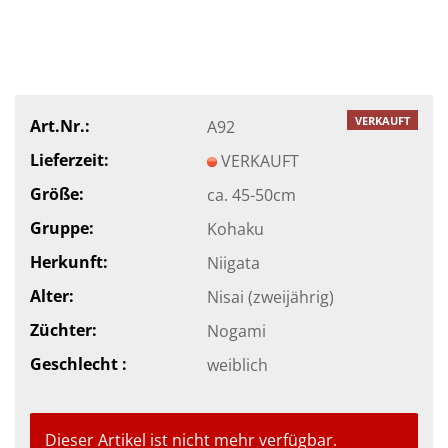
VERKAUFT
Art.Nr.:
A92
Lieferzeit:
VERKAUFT
Größe:
ca. 45-50cm
Gruppe:
Kohaku
Herkunft:
Niigata
Alter:
Nisai (zweijährig)
Züchter:
Nogami
Geschlecht :
weiblich
Dieser Artikel ist nicht mehr verfügbar.