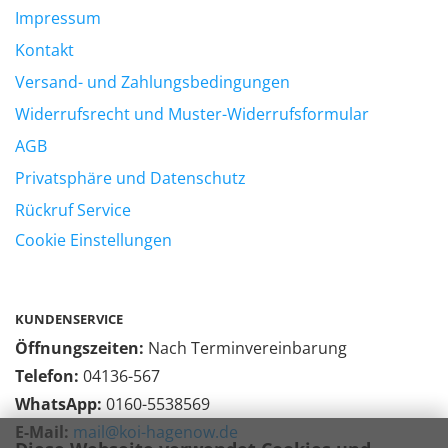
Impressum
Kontakt
Versand- und Zahlungsbedingungen
Widerrufsrecht und Muster-Widerrufsformular
AGB
Privatsphäre und Datenschutz
Rückruf Service
Cookie Einstellungen
KUNDENSERVICE
Öffnungszeiten:
Nach Terminvereinbarung
Telefon:
04136-567
WhatsApp:
0160-5538569
E-Mail:
mail@koi-hagenow.de