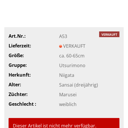
VERKAUFT
Art.Nr.:
A53
Lieferzeit:
VERKAUFT
Größe:
ca. 60-65cm
Gruppe:
Utsurimono
Herkunft:
Niigata
Alter:
Sansai (dreijährig)
Züchter:
Marusei
Geschlecht :
weiblich
Dieser Artikel ist nicht mehr verfügbar.