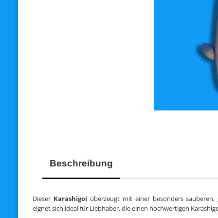
Beschreibung
Dieser
Karashigoi
überzeugt mit einer besonders sauberen, g
eignet sich ideal für Liebhaber, die einen hochwertigen Karashig