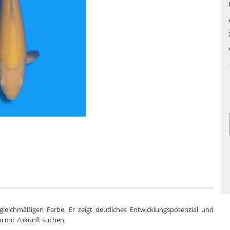
leichmäßigen Farbe. Er zeigt deutliches Entwicklungspotenzial und
oi mit Zukunft suchen.