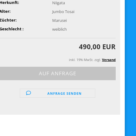
Herkunft:
Niigata
Alter:
Jumbo Tosai
Züchter:
Marusei
Geschlecht :
weiblich
490,00 EUR
inkl. 19% MwSt. zzgl.
Versand
ANFRAGE SENDEN