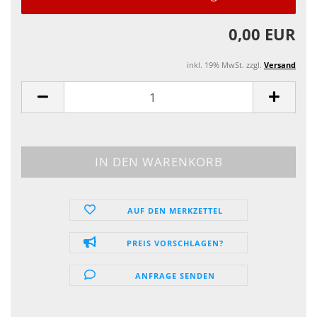
0,00 EUR
inkl. 19% MwSt. zzgl.
Versand
AUF DEN MERKZETTEL
PREIS VORSCHLAGEN?
ANFRAGE SENDEN