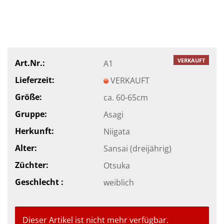
VERKAUFT
Art.Nr.:
A1
Lieferzeit:
VERKAUFT
Größe:
ca. 60-65cm
Gruppe:
Asagi
Herkunft:
Niigata
Alter:
Sansai (dreijährig)
Züchter:
Otsuka
Geschlecht :
weiblich
Dieser Artikel ist nicht mehr verfügbar.