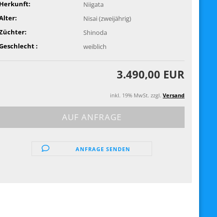
Herkunft:
Niigata
Alter:
Nisai (zweijährig)
Züchter:
Shinoda
Geschlecht :
weiblich
3.490,00 EUR
inkl. 19% MwSt. zzgl.
Versand
ANFRAGE SENDEN