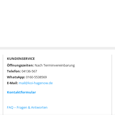
KUNDENSERVICE
Öffnungszeiten:
Nach Terminvereinbarung
Telefon:
04136-567
WhatsApp:
0160-5538569
E-Mail:
mail@koi-hagenow.de
Kontaktformular
FAQ – Fragen & Antworten