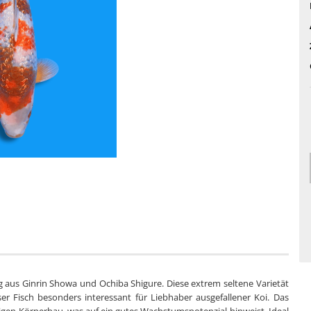
ng aus Ginrin Showa und Ochiba Shigure. Diese extrem seltene Varietät
er Fisch besonders interessant für Liebhaber ausgefallener Koi. Das