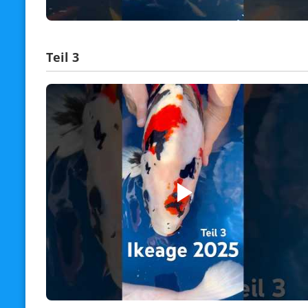
Teil 3