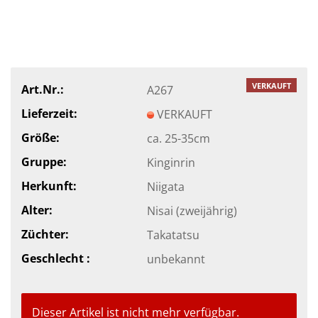
VERKAUFT
Art.Nr.:
A267
Lieferzeit:
VERKAUFT
Größe:
ca. 25-35cm
Gruppe:
Kinginrin
Herkunft:
Niigata
Alter:
Nisai (zweijährig)
Züchter:
Takatatsu
Geschlecht :
unbekannt
Dieser Artikel ist nicht mehr verfügbar.