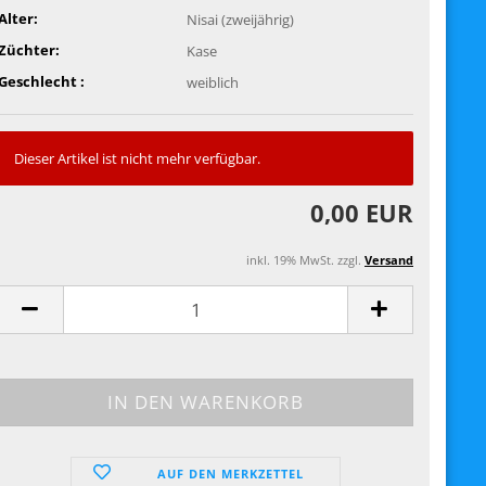
Alter:
Nisai (zweijährig)
Züchter:
Kase
Geschlecht :
weiblich
Dieser Artikel ist nicht mehr verfügbar.
0,00 EUR
inkl. 19% MwSt. zzgl.
Versand
AUF DEN MERKZETTEL