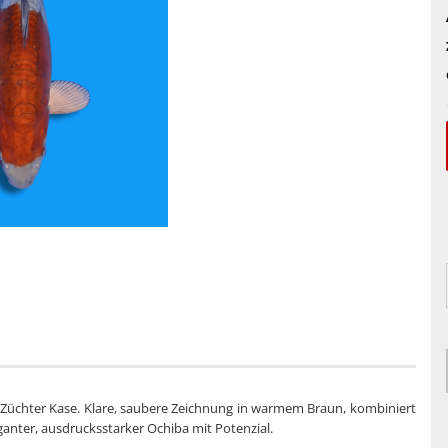
üchter Kase. Klare, saubere Zeichnung in warmem Braun, kombiniert
eganter, ausdrucksstarker Ochiba mit Potenzial.