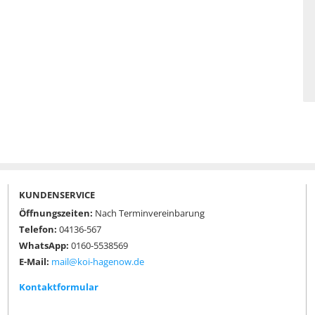
KUNDENSERVICE
Öffnungszeiten:
Nach Terminvereinbarung
Telefon:
04136-567
WhatsApp:
0160-5538569
E-Mail:
mail@koi-hagenow.de
Kontaktformular