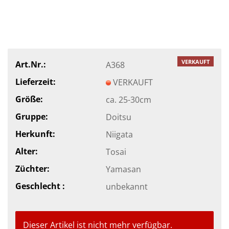
VERKAUFT
Art.Nr.:
A368
Lieferzeit:
VERKAUFT
Größe:
ca. 25-30cm
Gruppe:
Doitsu
Herkunft:
Niigata
Alter:
Tosai
Züchter:
Yamasan
Geschlecht :
unbekannt
Dieser Artikel ist nicht mehr verfügbar.