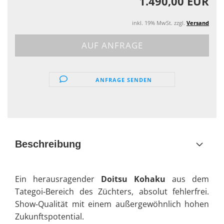
1.490,00 EUR
inkl. 19% MwSt. zzgl.
Versand
ANFRAGE SENDEN
Beschreibung
Ein herausragender
Doitsu Kohaku
aus dem
Tategoi‑Bereich des Züchters, absolut fehlerfrei.
Show‑Qualität mit einem außergewöhnlich hohen
Zukunftspotential.