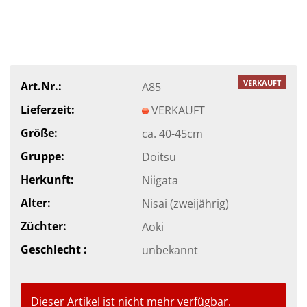
VERKAUFT
Art.Nr.:
A85
Lieferzeit:
VERKAUFT
Größe:
ca. 40-45cm
Gruppe:
Doitsu
Herkunft:
Niigata
Alter:
Nisai (zweijährig)
Züchter:
Aoki
Geschlecht :
unbekannt
Dieser Artikel ist nicht mehr verfügbar.