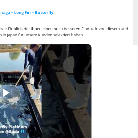
naga – Long Fin – Butterfly
.
usiver Einblick, der Ihnen einen noch besseren Eindruck von diesem und
h in Japan für unsere Kunden selektiert haben.