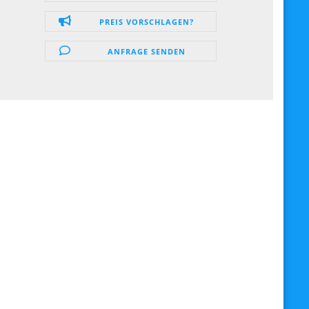
PREIS VORSCHLAGEN?
ANFRAGE SENDEN