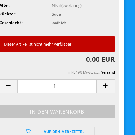
Alter:
Nisai (zweijährig)
Züchter:
Suda
Geschlecht :
weiblich
Dieser Artikel ist nicht mehr verfügbar.
0,00 EUR
inkl. 19% MwSt. zzgl.
Versand
AUF DEN MERKZETTEL