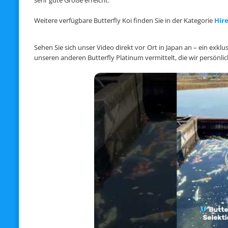
sehr gute Größe erreicht.
Weitere verfügbare Butterfly Koi finden Sie in der Kategorie
Hire
Sehen Sie sich unser Video direkt vor Ort in Japan an – ein exkl
unseren anderen Butterfly Platinum vermittelt, die wir persönlic