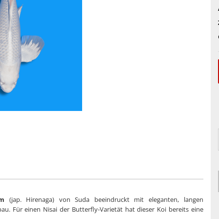
um
(jap. Hirenaga) von Suda beeindruckt mit eleganten, langen
. Für einen Nisai der Butterfly‑Varietät hat dieser Koi bereits eine