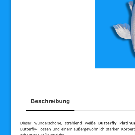
Beschreibung
Dieser wunderschöne, strahlend weiße
Butterfly Platin
Butterfly‑Flossen und einem außergewöhnlich starken Körperbau