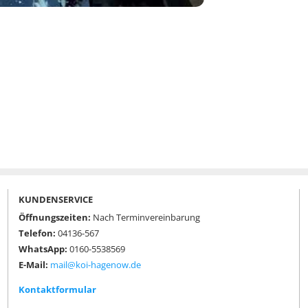
KUNDENSERVICE
Öffnungszeiten:
Nach Terminvereinbarung
Telefon:
04136-567
WhatsApp:
0160-5538569
E-Mail:
mail@koi-hagenow.de
Kontaktformular