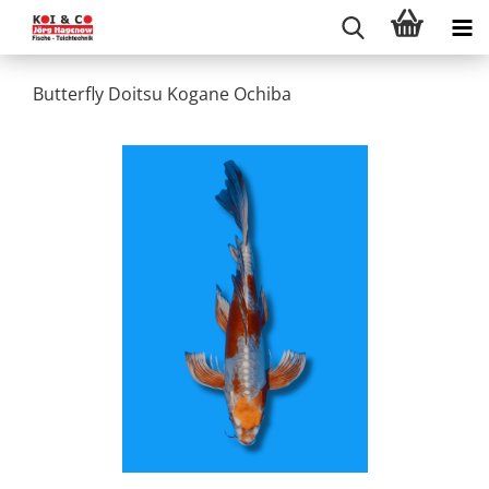
Butterfly Doitsu Kogane Ochiba