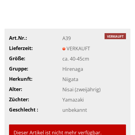
VERKAUFT
Art.Nr.:
A39
Lieferzeit:
VERKAUFT
Größe:
ca. 40-45cm
Gruppe:
Hirenaga
Herkunft:
Niigata
Alter:
Nisai (zweijährig)
Züchter:
Yamazaki
Geschlecht :
unbekannt
Dieser Artikel ist nicht mehr verfügbar.