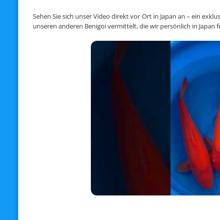
Sehen Sie sich unser Video direkt vor Ort in Japan an – ein exkl
unseren anderen Benigoi vermittelt, die wir persönlich in Japan 