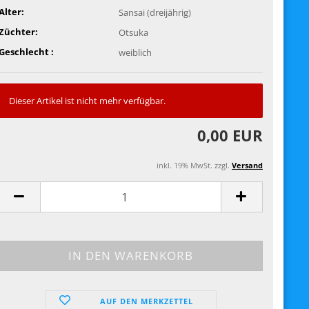
Alter:
Sansai (dreijährig)
Züchter:
Otsuka
Geschlecht :
weiblich
Dieser Artikel ist nicht mehr verfügbar.
0,00 EUR
inkl. 19% MwSt. zzgl.
Versand
AUF DEN MERKZETTEL