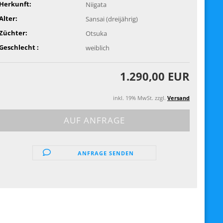
Herkunft:
Niigata
Alter:
Sansai (dreijährig)
Züchter:
Otsuka
Geschlecht :
weiblich
1.290,00 EUR
inkl. 19% MwSt. zzgl.
Versand
ANFRAGE SENDEN