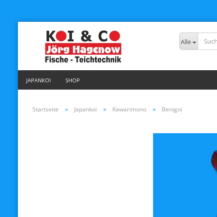
Alle
JAPANKOI
SHOP
»
»
»
Startseite
Japankoi
Kawarimono
Benigoi