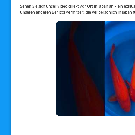
Sehen Sie sich unser Video direkt vor Ort in Japan an – ein exkl
unseren anderen Benigoi vermittelt, die wir persönlich in Japan 