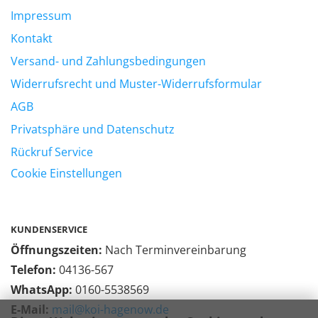
Impressum
Kontakt
Versand- und Zahlungsbedingungen
Widerrufsrecht und Muster-Widerrufsformular
AGB
Privatsphäre und Datenschutz
Rückruf Service
Cookie Einstellungen
KUNDENSERVICE
Öffnungszeiten:
Nach Terminvereinbarung
Telefon:
04136-567
WhatsApp:
0160-5538569
E-Mail:
mail@koi-hagenow.de