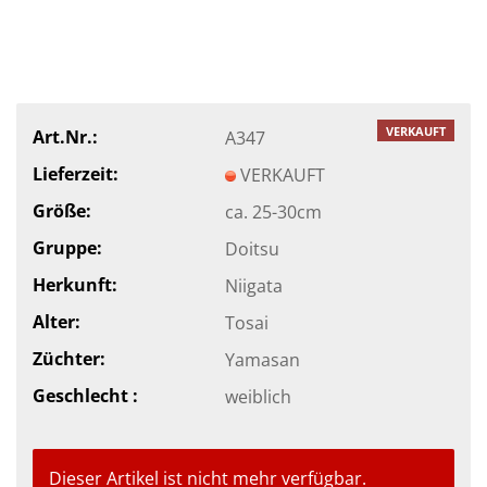
VERKAUFT
Art.Nr.:
A347
Lieferzeit:
VERKAUFT
Größe:
ca. 25-30cm
Gruppe:
Doitsu
Herkunft:
Niigata
Alter:
Tosai
Züchter:
Yamasan
Geschlecht :
weiblich
Dieser Artikel ist nicht mehr verfügbar.