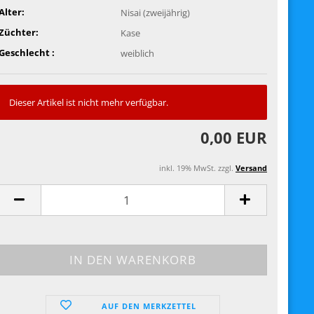
Alter:
Nisai (zweijährig)
Züchter:
Kase
Geschlecht :
weiblich
Dieser Artikel ist nicht mehr verfügbar.
0,00 EUR
inkl. 19% MwSt. zzgl.
Versand
AUF DEN MERKZETTEL