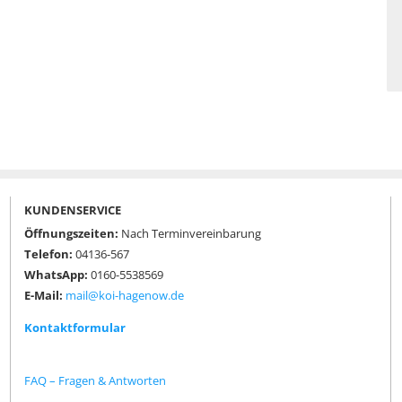
KUNDENSERVICE
Öffnungszeiten:
Nach Terminvereinbarung
Telefon:
04136-567
WhatsApp:
0160-5538569
E-Mail:
mail@koi-hagenow.de
Kontaktformular
FAQ – Fragen & Antworten