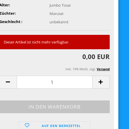
Alter:
Jumbo Tosai
Züchter:
Marusei
Geschlecht :
unbekannt
Dieser Artikel ist nicht mehr verfügbar.
0,00 EUR
inkl. 19% MwSt. zzgl.
Versand
AUF DEN MERKZETTEL