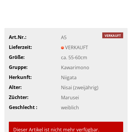
VERKAUFT
Art.Nr.:
A5
Lieferzeit:
VERKAUFT
Größe:
ca. 55-60cm
Gruppe:
Kawarimono
Herkunft:
Niigata
Alter:
Nisai (zweijährig)
Züchter:
Marusei
Geschlecht :
weiblich
Dieser Artikel ist nicht mehr verfügbar.